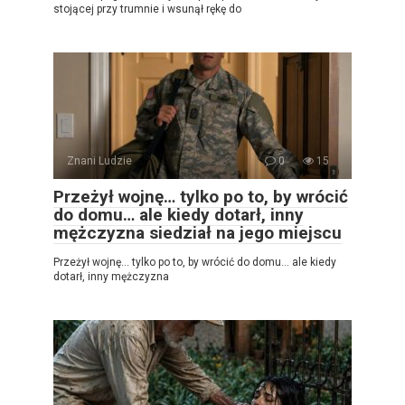
stojącej przy trumnie i wsunął rękę do
Znani Ludzie
0
15
Przeżył wojnę… tylko po to, by wrócić
do domu… ale kiedy dotarł, inny
mężczyzna siedział na jego miejscu
Przeżył wojnę… tylko po to, by wrócić do domu… ale kiedy
dotarł, inny mężczyzna