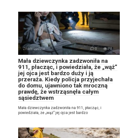
Znani Ludzie
0
78
Mała dziewczynka zadzwoniła na
911, płacząc, i powiedziała, że „wąż”
jej ojca jest bardzo duży i ją
przeraża. Kiedy policja przyjechała
do domu, ujawniono tak mroczną
prawdę, że wstrząsnęła całym
sąsiedztwem
Mała dziewczynka zadzwoniła na 911, płacząc, i
powiedziała, że „wąż” jej ojca jest bardzo