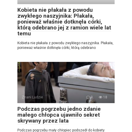
Kobieta nie płakała z powodu
zwykłego naszyjnika: Płakała,
ponieważ właśnie dotknęła córki,
którą odebrano jej z ramion wiele lat
temu
Kobieta nie płakała z powodu zwykłego naszyjnika. Płakała,
ponieważ właśnie dotknęła córki, którą odebrano
Znani Ludzie
0
18
Podczas pogrzebu jedno zdanie
małego chłopca ujawniło sekret
skrywany przez lata
Podczas pogrzebu mały chłopiec podszedł do kobiety