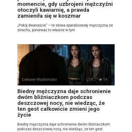
momencie, gdy uzbrojeni mężczyźni
otoczyli kawiarnię, a prawda
zamieniła się w koszmar
„Pokój dwanaście” — te słowa sparaliżowały mężczyznę ze
strachu, ponieważ to właśnie w tym
Ciekawe Wiadomości
0
19
Biedny mężczyzna daje schronienie
dwóm bliźniaczkom podczas
deszczowej nocy, nie wiedząc, że
ten gest całkowicie zmieni jego
życie
Biedny mężczyzna daje schronienie dwóm bliźniaczkom
podczas deszczowej nocy, nie wiedząc, że ten gest