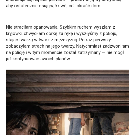
aby ostatecznie osiągnąć swój cel: okraść dom.
Nie straciłam opanowania. Szybkim ruchem wyszłam z
kryjówki, chwyciłam córkę za rękę i wyszłyśmy z pokoju,
stając twarzą w twarz z mężczyzną. Po raz pierwszy
zobaczyłam strach na jego twarzy. Natychmiast zadzwoniłam
na policję i w tym momencie został zatrzymany — nie mógł
już kontynuować swoich planów.