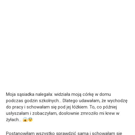
Moja sąsiadka nalegała: widziała moją córkę w domu
podczas godzin szkolnych… Dlatego udawałam, że wychodzę
do pracy i schowałam się pod jej łóżkiem. To, co później
usłyszałam i zobaczyłam, dosłownie zmroziło mi krew w
żyłach…
Postanowiłam wszystko sprawdzić sama i schowałam się