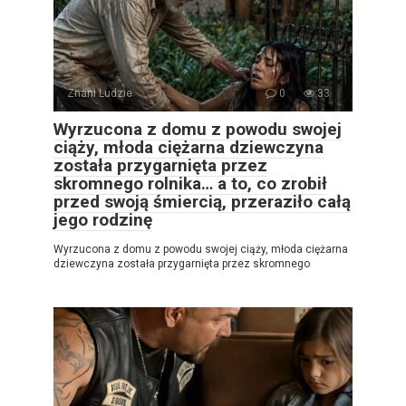
Znani Ludzie
0
33
Wyrzucona z domu z powodu swojej
ciąży, młoda ciężarna dziewczyna
została przygarnięta przez
skromnego rolnika… a to, co zrobił
przed swoją śmiercią, przeraziło całą
jego rodzinę
Wyrzucona z domu z powodu swojej ciąży, młoda ciężarna
dziewczyna została przygarnięta przez skromnego