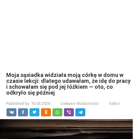
Moja sąsiadka widziała moją córkę w domu w
czasie lekcji: dlatego udawałam, że idę do pracy
i schowałam się pod jej łóżkiem — oto, co
odkryło się później
Published by:
16.03.2026
Ciekawe Wiadomości
Editor