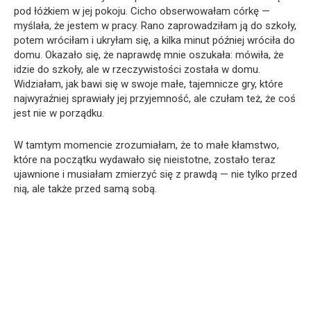
pod łóżkiem w jej pokoju. Cicho obserwowałam córkę —
myślała, że jestem w pracy. Rano zaprowadziłam ją do szkoły,
potem wróciłam i ukryłam się, a kilka minut później wróciła do
domu. Okazało się, że naprawdę mnie oszukała: mówiła, że
idzie do szkoły, ale w rzeczywistości została w domu.
Widziałam, jak bawi się w swoje małe, tajemnicze gry, które
najwyraźniej sprawiały jej przyjemność, ale czułam też, że coś
jest nie w porządku.
W tamtym momencie zrozumiałam, że to małe kłamstwo,
które na początku wydawało się nieistotne, zostało teraz
ujawnione i musiałam zmierzyć się z prawdą — nie tylko przed
nią, ale także przed samą sobą.