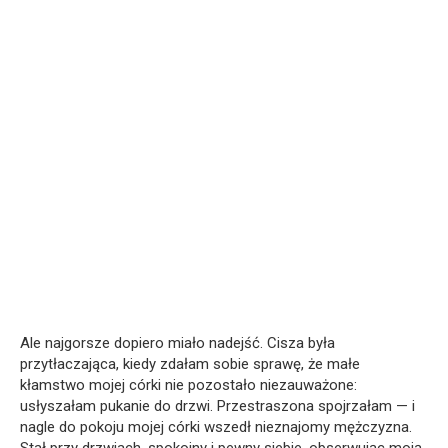
Ale najgorsze dopiero miało nadejść. Cisza była
przytłaczająca, kiedy zdałam sobie sprawę, że małe
kłamstwo mojej córki nie pozostało niezauważone:
usłyszałam pukanie do drzwi. Przestraszona spojrzałam — i
nagle do pokoju mojej córki wszedł nieznajomy mężczyzna.