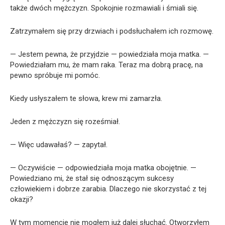
także dwóch mężczyzn. Spokojnie rozmawiali i śmiali się.
Zatrzymałem się przy drzwiach i podsłuchałem ich rozmowę.
— Jestem pewna, że przyjdzie — powiedziała moja matka. —
Powiedziałam mu, że mam raka. Teraz ma dobrą pracę, na
pewno spróbuje mi pomóc.
Kiedy usłyszałem te słowa, krew mi zamarzła.
Jeden z mężczyzn się roześmiał.
— Więc udawałaś? — zapytał.
— Oczywiście — odpowiedziała moja matka obojętnie. —
Powiedziano mi, że stał się odnoszącym sukcesy
człowiekiem i dobrze zarabia. Dlaczego nie skorzystać z tej
okazji?
W tym momencie nie mogłem już dalej słuchać. Otworzyłem