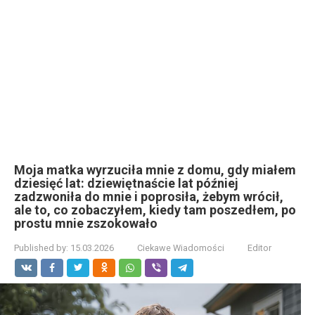
Moja matka wyrzuciła mnie z domu, gdy miałem
dziesięć lat: dziewiętnaście lat później
zadzwoniła do mnie i poprosiła, żebym wrócił,
ale to, co zobaczyłem, kiedy tam poszedłem, po
prostu mnie zszokowało
Published by:
15.03.2026
Ciekawe Wiadomości
Editor