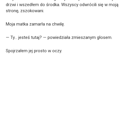
drzwi i wszedłem do środka. Wszyscy odwrócili się w moją
stronę, zszokowani.
Moja matka zamarła na chwilę.
— Ty… jesteś tutaj? — powiedziała zmieszanym głosem.
Spojrzałem jej prosto w oczy.