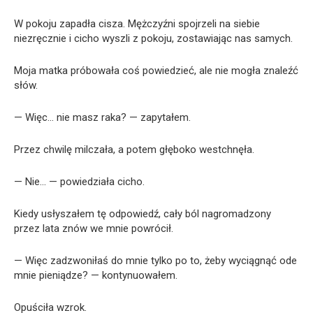
W pokoju zapadła cisza. Mężczyźni spojrzeli na siebie
niezręcznie i cicho wyszli z pokoju, zostawiając nas samych.
Moja matka próbowała coś powiedzieć, ale nie mogła znaleźć
słów.
— Więc… nie masz raka? — zapytałem.
Przez chwilę milczała, a potem głęboko westchnęła.
— Nie… — powiedziała cicho.
Kiedy usłyszałem tę odpowiedź, cały ból nagromadzony
przez lata znów we mnie powrócił.
— Więc zadzwoniłaś do mnie tylko po to, żeby wyciągnąć ode
mnie pieniądze? — kontynuowałem.
Opuściła wzrok.