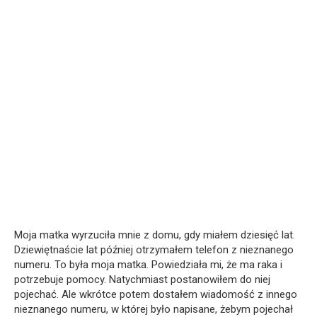
Moja matka wyrzuciła mnie z domu, gdy miałem dziesięć lat.
Dziewiętnaście lat później otrzymałem telefon z nieznanego
numeru. To była moja matka. Powiedziała mi, że ma raka i
potrzebuje pomocy. Natychmiast postanowiłem do niej
pojechać. Ale wkrótce potem dostałem wiadomość z innego
nieznanego numeru, w której było napisane, żebym pojechał