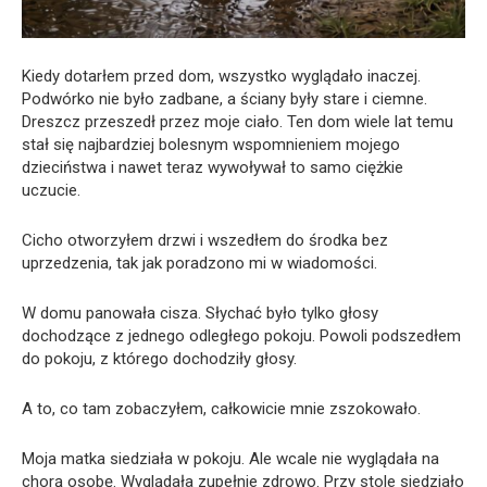
Kiedy dotarłem przed dom, wszystko wyglądało inaczej.
Podwórko nie było zadbane, a ściany były stare i ciemne.
Dreszcz przeszedł przez moje ciało. Ten dom wiele lat temu
stał się najbardziej bolesnym wspomnieniem mojego
dzieciństwa i nawet teraz wywoływał to samo ciężkie
uczucie.
Cicho otworzyłem drzwi i wszedłem do środka bez
uprzedzenia, tak jak poradzono mi w wiadomości.
W domu panowała cisza. Słychać było tylko głosy
dochodzące z jednego odległego pokoju. Powoli podszedłem
do pokoju, z którego dochodziły głosy.
A to, co tam zobaczyłem, całkowicie mnie zszokowało.
Moja matka siedziała w pokoju. Ale wcale nie wyglądała na
chorą osobę. Wyglądała zupełnie zdrowo. Przy stole siedziało