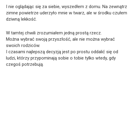
I nie oglądając się za siebie, wyszedłem z domu. Na zewnątrz
zimne powietrze uderzyło mnie w twarz, ale w środku czułem
dziwną lekkość.
W tamtej chwili zrozumiałem jedną prostą rzecz.
Można wybrać swoją przyszłość, ale nie można wybrać
swoich rodziców.
I czasami najlepszą decyzją jest po prostu oddalić się od
ludzi, którzy przypominają sobie o tobie tylko wtedy, gdy
czegoś potrzebują.