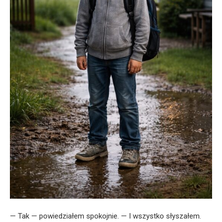
— Tak — powiedziałem spokojnie. — I wszystko słyszałem.