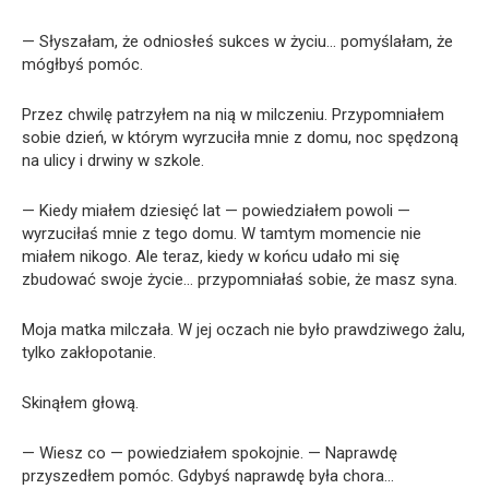
— Słyszałam, że odniosłeś sukces w życiu… pomyślałam, że
mógłbyś pomóc.
Przez chwilę patrzyłem na nią w milczeniu. Przypomniałem
sobie dzień, w którym wyrzuciła mnie z domu, noc spędzoną
na ulicy i drwiny w szkole.
— Kiedy miałem dziesięć lat — powiedziałem powoli —
wyrzuciłaś mnie z tego domu. W tamtym momencie nie
miałem nikogo. Ale teraz, kiedy w końcu udało mi się
zbudować swoje życie… przypomniałaś sobie, że masz syna.
Moja matka milczała. W jej oczach nie było prawdziwego żalu,
tylko zakłopotanie.
Skinąłem głową.
— Wiesz co — powiedziałem spokojnie. — Naprawdę
przyszedłem pomóc. Gdybyś naprawdę była chora…