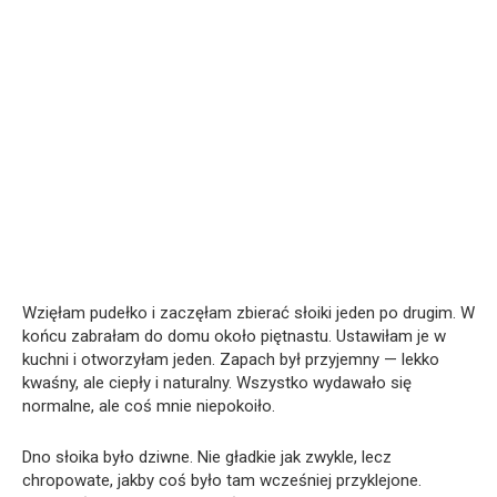
Wzięłam pudełko i zaczęłam zbierać słoiki jeden po drugim. W
końcu zabrałam do domu około piętnastu. Ustawiłam je w
kuchni i otworzyłam jeden. Zapach był przyjemny — lekko
kwaśny, ale ciepły i naturalny. Wszystko wydawało się
normalne, ale coś mnie niepokoiło.
Dno słoika było dziwne. Nie gładkie jak zwykle, lecz
chropowate, jakby coś było tam wcześniej przyklejone.