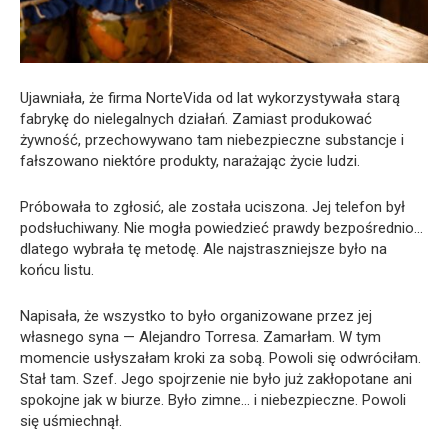
Ujawniała, że firma NorteVida od lat wykorzystywała starą
fabrykę do nielegalnych działań. Zamiast produkować
żywność, przechowywano tam niebezpieczne substancje i
fałszowano niektóre produkty, narażając życie ludzi.
Próbowała to zgłosić, ale została uciszona. Jej telefon był
podsłuchiwany. Nie mogła powiedzieć prawdy bezpośrednio…
dlatego wybrała tę metodę. Ale najstraszniejsze było na
końcu listu.
Napisała, że wszystko to było organizowane przez jej
własnego syna — Alejandro Torresa. Zamarłam. W tym
momencie usłyszałam kroki za sobą. Powoli się odwróciłam.
Stał tam. Szef. Jego spojrzenie nie było już zakłopotane ani
spokojne jak w biurze. Było zimne… i niebezpieczne. Powoli
się uśmiechnął.