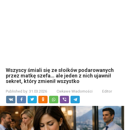
Wszyscy śmiali się ze słoików podarowanych
przez matkę szefa… ale jeden z nich ujawnił
sekret, który zmienił wszystko
Published by:
31.03.2026
Ciekawe Wiadomości
Editor