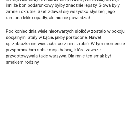
inni że bon podarunkowy byłby znacznie lepszy. Słowa były
zimne i okrutne. Szef zdawał się wszystko słyszeć, jego
ramiona lekko opadły, ale nic nie powiedział.
Pod koniec dnia wiele nieotwartych słoików zostało w pokoju
socjalnym. Stały w kącie, jakby porzucone. Nawet
sprzątaczka nie wiedziała, co z nimi zrobić. W tym momencie
przypomniałam sobie moją babcię, która zawsze
przygotowywała takie warzywa. Dla mnie ten smak był
smakiem rodziny.