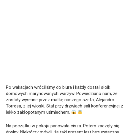
Po wakacjach wróciliśmy do biura i każdy dostał słoik
domowych marynowanych warzyw. Powiedziano nam, że
zostały wysłane przez matkę naszego szefa, Alejandro
Torresa, z jej wioski. Stał przy drzwiach sali konferencyjnej z
lekko zakłopotanym uśmiechem.
Na początku w pokoju panowała cisza. Potem zaczęły się
drwiny. Niektórzy mówili, że taki prezent jest bezużyteczny,