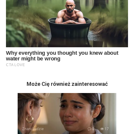
Może Cię również zainteresować
Znani Ludzie
0
17