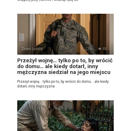
Znani Ludzie
0
35
Przeżył wojnę… tylko po to, by wrócić
do domu… ale kiedy dotarł, inny
mężczyzna siedział na jego miejscu
Przeżył wojnę… tylko po to, by wrócić do domu… ale kiedy
dotarł, inny mężczyzna