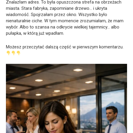
Znalazłam adres. To była opuszczona strefa na obrzeżach
miasta. Stara fabryka, zapomniane drzewo… i ukryta
wiadomość. Spojrzałam przez okno. Wszystko było
nienaturalnie ciche. W tym momencie zrozumiałam, że mam
wybór. Albo to szansa na odkrycie wielkiej tajemnicy… albo
pułapka, w którą już wpadłam.
Możesz przeczytać dalszą część w pierwszym komentarzu.