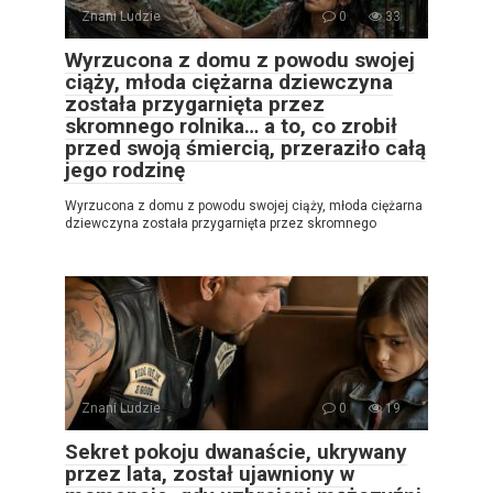
Znani Ludzie
0
33
Wyrzucona z domu z powodu swojej
ciąży, młoda ciężarna dziewczyna
została przygarnięta przez
skromnego rolnika… a to, co zrobił
przed swoją śmiercią, przeraziło całą
jego rodzinę
Wyrzucona z domu z powodu swojej ciąży, młoda ciężarna
dziewczyna została przygarnięta przez skromnego
Znani Ludzie
0
19
Sekret pokoju dwanaście, ukrywany
przez lata, został ujawniony w