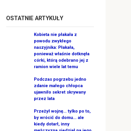
OSTATNIE ARTYKUŁY
Kobieta nie płakała z
powodu zwykłego
naszyjnika: Płakała,
ponieważ właśnie dotknęła
córki, którą odebrano jej z
ramion wiele lat temu
Podczas pogrzebu jedno
zdanie małego chłopca
ujawniło sekret skrywany
przez lata
Przeżył wojnę… tylko po to,
by wrócić do domu… ale
kiedy dotarł, inny
mężczyzna siedział na jego