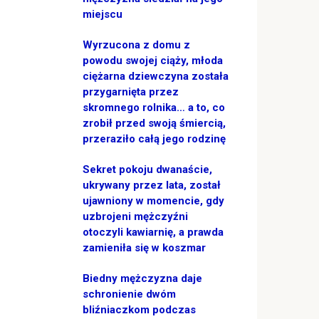
miejscu
Wyrzucona z domu z
powodu swojej ciąży, młoda
ciężarna dziewczyna została
przygarnięta przez
skromnego rolnika… a to, co
zrobił przed swoją śmiercią,
przeraziło całą jego rodzinę
Sekret pokoju dwanaście,
ukrywany przez lata, został
ujawniony w momencie, gdy
uzbrojeni mężczyźni
otoczyli kawiarnię, a prawda
zamieniła się w koszmar
Biedny mężczyzna daje
schronienie dwóm
bliźniaczkom podczas