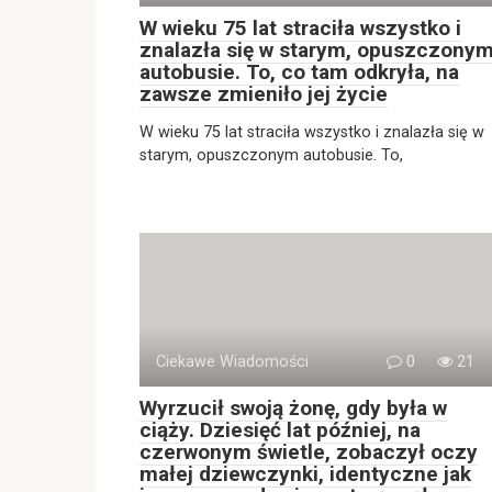
W wieku 75 lat straciła wszystko i
znalazła się w starym, opuszczony
autobusie. To, co tam odkryła, na
zawsze zmieniło jej życie
W wieku 75 lat straciła wszystko i znalazła się w
starym, opuszczonym autobusie. To,
Ciekawe Wiadomości
0
21
Wyrzucił swoją żonę, gdy była w
ciąży. Dziesięć lat później, na
czerwonym świetle, zobaczył oczy
małej dziewczynki, identyczne jak