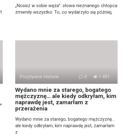
„Nosisz w sobie węża”: słowa nieznanego chłopca
t
zmieniły wszystko: To, co wydarzyło się później,
Pozytywne Historie
0
1 401
Wydano mnie za starego, bogatego
mężczyznę… ale kiedy odkryłam, kim
,
naprawdę jest, zamarłam z
przerażenia
Wydano mnie za starego, bogatego mężczyznę…
ale kiedy odkryłam, kim naprawdę jest, zamarłam
z