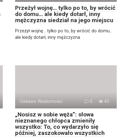
Przeżył wojnę… tylko po to, by wrócić
m
do domu… ale kiedy dotarł, inny
mężczyzna siedział na jego miejscu
Przeżył wojnę… tylko po to, by wrócić do domu…
ale kiedy dotarł, inny mężczyzna
Ciekawe Wiadomości
0
43
„Nosisz w sobie węża”: słowa
nieznanego chłopca zmieniły
wszystko: To, co wydarzyło się
później, zaszokowało wszystkich