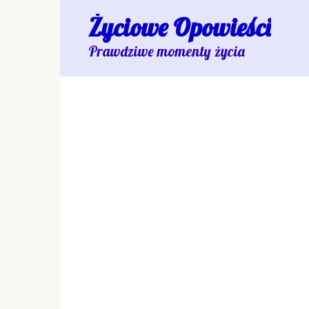
Skip
Życiowe Opowieści
to
content
Prawdziwe momenty życia