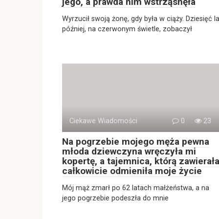
jego, a prawda nim wstrząsnęła
Wyrzucił swoją żonę, gdy była w ciąży. Dziesięć la
później, na czerwonym świetle, zobaczył
Ciekawe Wiadomości
0
23
Na pogrzebie mojego męża pewna
młoda dziewczyna wręczyła mi
kopertę, a tajemnica, którą zawierała
całkowicie odmieniła moje życie
Mój mąż zmarł po 62 latach małżeństwa, a na
jego pogrzebie podeszła do mnie