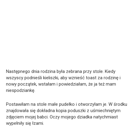
Następnego dnia rodzina była zebrana przy stole. Kiedy
wszyscy podnieśli kieliszki, aby wznieść toast za rodzinę i
nowy początek, wstałam i powiedziałam, że ja też mam
niespodziankę.
Postawiłam na stole małe pudełko i otworzyłam je. W środku
znajdowała się dokładna kopia poduszki z uśmiechniętym
zdjęciem mojej babci. Oczy mojego dziadka natychmiast
wypełniły się łzami.