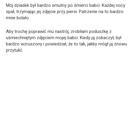
Mój dziadek był bardzo smutny po śmierci babci. Każdej nocy
spał, trzymając jej zdjęcie przy piersi. Patrzenie na to bardzo
mnie bolało.
Aby trochę poprawić mu nastrój, zrobiłam poduszkę z
uśmiechniętym zdjęciem mojej babci. Kiedy ją zobaczył, był
bardzo wzruszony i powiedział, że to tak, jakby mógł ją znowu
przytulić.