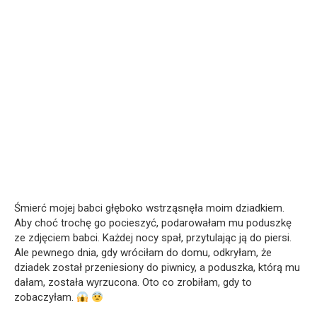
Śmierć mojej babci głęboko wstrząsnęła moim dziadkiem.
Aby choć trochę go pocieszyć, podarowałam mu poduszkę
ze zdjęciem babci. Każdej nocy spał, przytulając ją do piersi.
Ale pewnego dnia, gdy wróciłam do domu, odkryłam, że
dziadek został przeniesiony do piwnicy, a poduszka, którą mu
dałam, została wyrzucona. Oto co zrobiłam, gdy to
zobaczyłam.