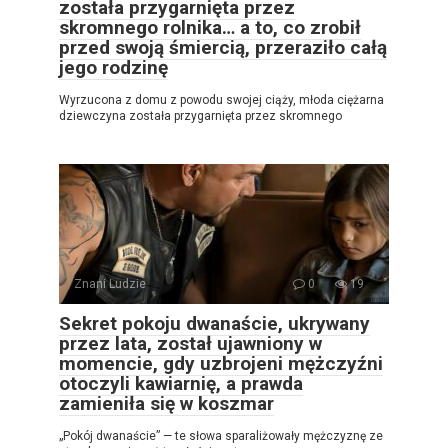
została przygarnięta przez
skromnego rolnika… a to, co zrobił
przed swoją śmiercią, przeraziło całą
jego rodzinę
Wyrzucona z domu z powodu swojej ciąży, młoda ciężarna
dziewczyna została przygarnięta przez skromnego
Znani Ludzie
0
19
Sekret pokoju dwanaście, ukrywany
przez lata, został ujawniony w
momencie, gdy uzbrojeni mężczyźni
otoczyli kawiarnię, a prawda
zamieniła się w koszmar
„Pokój dwanaście” — te słowa sparaliżowały mężczyznę ze