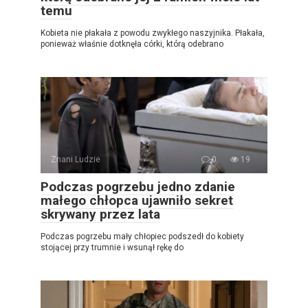
temu
Kobieta nie płakała z powodu zwykłego naszyjnika. Płakała,
ponieważ właśnie dotknęła córki, którą odebrano
Znani Ludzie
0
19
Podczas pogrzebu jedno zdanie
małego chłopca ujawniło sekret
skrywany przez lata
Podczas pogrzebu mały chłopiec podszedł do kobiety
stojącej przy trumnie i wsunął rękę do