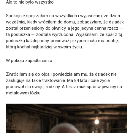
Ale to nie było wszystko.
Spokojnie spojrzałam na wszystkich i wyjaśniłam, że dzień
wcześniej, kiedy wróciłam do domu, zobaczyłam, że dziadek
został przeniesiony do piwnicy, a jego jedyna cenna rzecz —
ta poduszka — została wyrzucona. Wyjaśniłam, że spał z tą
poduszką każdej nocy, ponieważ przypominała mu osobę,
którą kochał najbardziej w swoim życiu.
W pokoju zapadła cisza.
Zwróciłam się do ojca i powiedziałam mu, że dziadek nie
zasługuje na takie traktowanie. Ma 84 lata i całe życie
pracował dla swojej rodziny. A teraz miał spać w piwnicy na
metalowym łóżku.