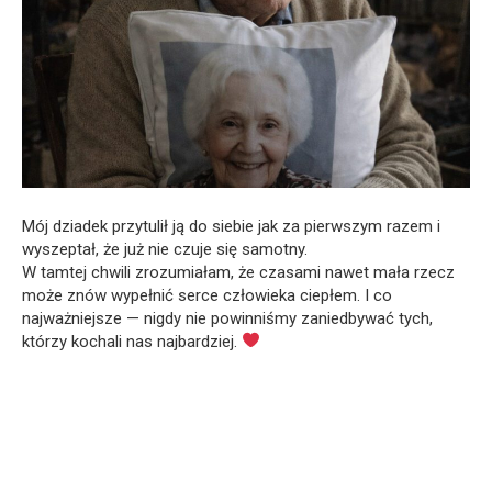
Mój dziadek przytulił ją do siebie jak za pierwszym razem i
wyszeptał, że już nie czuje się samotny.
W tamtej chwili zrozumiałam, że czasami nawet mała rzecz
może znów wypełnić serce człowieka ciepłem. I co
najważniejsze — nigdy nie powinniśmy zaniedbywać tych,
którzy kochali nas najbardziej.