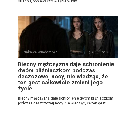
strachu, ponieważ to właśnie w tym
Ciekawe Wiadomości
0
20
Biedny mężczyzna daje schronienie
dwóm bliźniaczkom podczas
deszczowej nocy, nie wiedząc, że
ten gest całkowicie zmieni jego
życie
Biedny mężczyzna daje schronienie dwóm bliźniaczkom
podczas deszczowej nocy, nie wiedząc, że ten gest