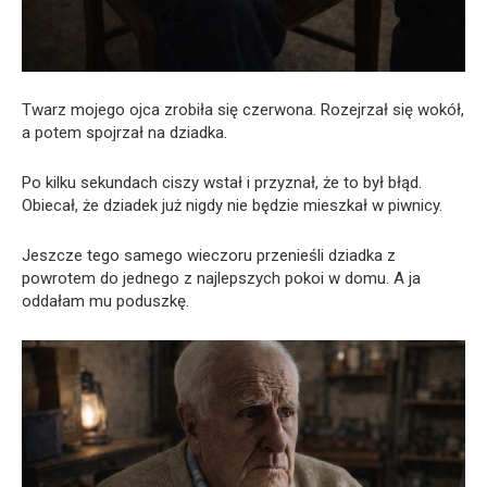
Twarz mojego ojca zrobiła się czerwona. Rozejrzał się wokół,
a potem spojrzał na dziadka.
Po kilku sekundach ciszy wstał i przyznał, że to był błąd.
Obiecał, że dziadek już nigdy nie będzie mieszkał w piwnicy.
Jeszcze tego samego wieczoru przenieśli dziadka z
powrotem do jednego z najlepszych pokoi w domu. A ja
oddałam mu poduszkę.