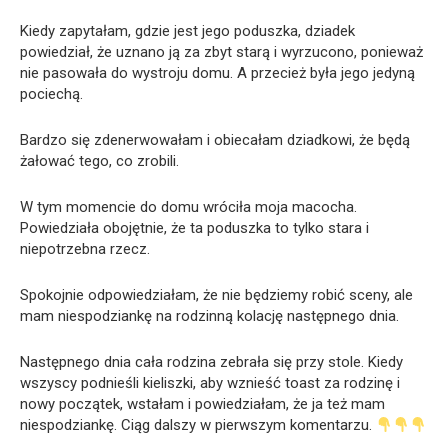
Kiedy zapytałam, gdzie jest jego poduszka, dziadek
powiedział, że uznano ją za zbyt starą i wyrzucono, ponieważ
nie pasowała do wystroju domu. A przecież była jego jedyną
pociechą.
Bardzo się zdenerwowałam i obiecałam dziadkowi, że będą
żałować tego, co zrobili.
W tym momencie do domu wróciła moja macocha.
Powiedziała obojętnie, że ta poduszka to tylko stara i
niepotrzebna rzecz.
Spokojnie odpowiedziałam, że nie będziemy robić sceny, ale
mam niespodziankę na rodzinną kolację następnego dnia.
Następnego dnia cała rodzina zebrała się przy stole. Kiedy
wszyscy podnieśli kieliszki, aby wznieść toast za rodzinę i
nowy początek, wstałam i powiedziałam, że ja też mam
niespodziankę. Ciąg dalszy w pierwszym komentarzu.