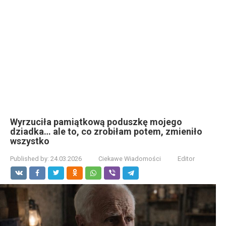
Wyrzuciła pamiątkową poduszkę mojego
dziadka… ale to, co zrobiłam potem, zmieniło
wszystko
Published by:
24.03.2026
Ciekawe Wiadomości
Editor