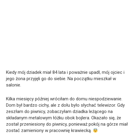
Kiedy mój dziadek miał 84 lata i poważnie upadł, mój ojciec i
jego żona przyjęli go do siebie. Na początku mieszkał w
salonie.
Kilka miesięcy później wróciłam do domu niespodziewanie.
Dom był bardzo cichy, ale z dołu było słychać telewizor. Gdy
zeszłam do piwnicy, zobaczyłam dziadka leżącego na
składanym metalowym łóżku obok bojlera. Okazało się, że
został przeniesiony do piwnicy, ponieważ pokój na górze miał
zostać zamieniony w pracownię krawiecką.