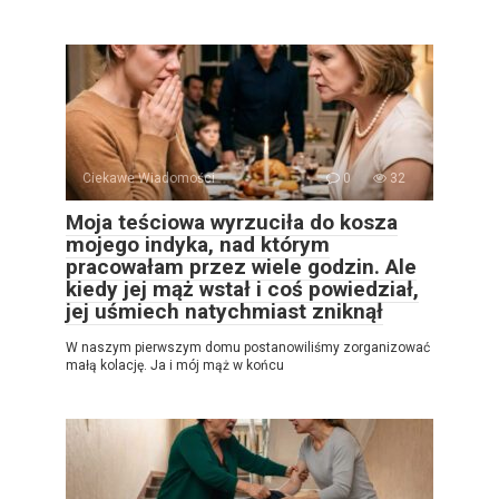
Ciekawe Wiadomości
0
32
Moja teściowa wyrzuciła do kosza
mojego indyka, nad którym
pracowałam przez wiele godzin. Ale
kiedy jej mąż wstał i coś powiedział,
jej uśmiech natychmiast zniknął
W naszym pierwszym domu postanowiliśmy zorganizować
małą kolację. Ja i mój mąż w końcu