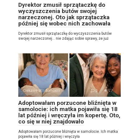
Dyrektor zmusił sprzątaczkę do
wyczyszczenia butów swojej
narzeczonej. Oto jak sprzątaczka
później się wobec nich zachowała
Dyrektor zmusił sprzątaczkę do wyczyszczenia butów
swojej narzeczonej… nie zdając sobie sprawy, że już
Ciekawe Wiadomości
0
27
Adoptowałam porzucone bliźnięta w
samolocie: ich matka pojawiła się 18
lat później i wręczyła im kopertę. Oto,
co się w niej znajdowało
Adoptowałam porzucone bliźnięta w samolocie. Ich matka
pojawiła się 18 lat później i wręczyła