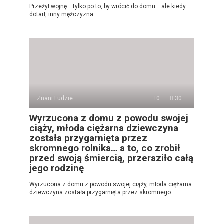
Przeżył wojnę… tylko po to, by wrócić do domu… ale kiedy
dotarł, inny mężczyzna
Znani Ludzie
0
30
Wyrzucona z domu z powodu swojej
ciąży, młoda ciężarna dziewczyna
została przygarnięta przez
skromnego rolnika… a to, co zrobił
przed swoją śmiercią, przeraziło całą
jego rodzinę
Wyrzucona z domu z powodu swojej ciąży, młoda ciężarna
dziewczyna została przygarnięta przez skromnego