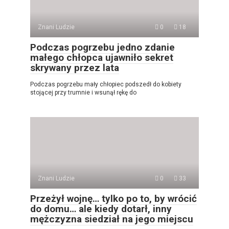
Znani Ludzie
0
18
Podczas pogrzebu jedno zdanie
małego chłopca ujawniło sekret
skrywany przez lata
Podczas pogrzebu mały chłopiec podszedł do kobiety
stojącej przy trumnie i wsunął rękę do
Znani Ludzie
0
33
Przeżył wojnę… tylko po to, by wrócić
do domu… ale kiedy dotarł, inny
mężczyzna siedział na jego miejscu