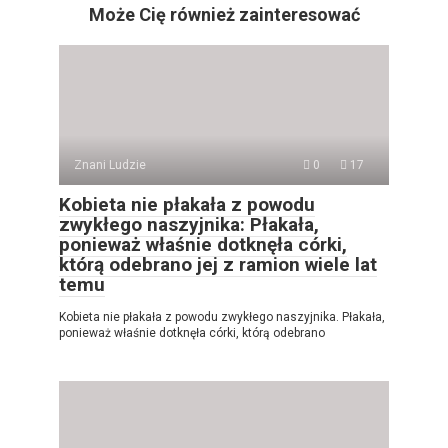
Może Cię również zainteresować
Znani Ludzie
0
17
Kobieta nie płakała z powodu
zwykłego naszyjnika: Płakała,
ponieważ właśnie dotknęła córki,
którą odebrano jej z ramion wiele lat
temu
Kobieta nie płakała z powodu zwykłego naszyjnika. Płakała,
ponieważ właśnie dotknęła córki, którą odebrano