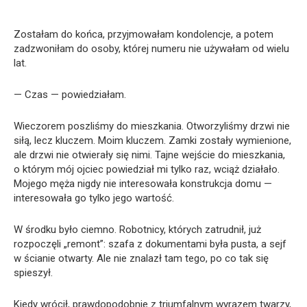
Zostałam do końca, przyjmowałam kondolencje, a potem
zadzwoniłam do osoby, której numeru nie używałam od wielu
lat.
— Czas — powiedziałam.
Wieczorem poszliśmy do mieszkania. Otworzyliśmy drzwi nie
siłą, lecz kluczem. Moim kluczem. Zamki zostały wymienione,
ale drzwi nie otwierały się nimi. Tajne wejście do mieszkania,
o którym mój ojciec powiedział mi tylko raz, wciąż działało.
Mojego męża nigdy nie interesowała konstrukcja domu —
interesowała go tylko jego wartość.
W środku było ciemno. Robotnicy, których zatrudnił, już
rozpoczęli „remont”: szafa z dokumentami była pusta, a sejf
w ścianie otwarty. Ale nie znalazł tam tego, po co tak się
spieszył.
Kiedy wrócił, prawdopodobnie z triumfalnym wyrazem twarzy,