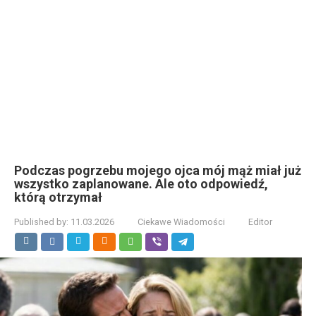
Podczas pogrzebu mojego ojca mój mąż miał już
wszystko zaplanowane. Ale oto odpowiedź,
którą otrzymał
Published by:
11.03.2026
Ciekawe Wiadomości
Editor