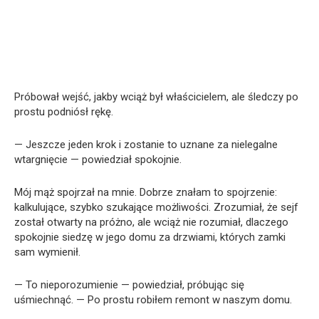
Próbował wejść, jakby wciąż był właścicielem, ale śledczy po
prostu podniósł rękę.
— Jeszcze jeden krok i zostanie to uznane za nielegalne
wtargnięcie — powiedział spokojnie.
Mój mąż spojrzał na mnie. Dobrze znałam to spojrzenie:
kalkulujące, szybko szukające możliwości. Zrozumiał, że sejf
został otwarty na próżno, ale wciąż nie rozumiał, dlaczego
spokojnie siedzę w jego domu za drzwiami, których zamki
sam wymienił.
— To nieporozumienie — powiedział, próbując się
uśmiechnąć. — Po prostu robiłem remont w naszym domu.