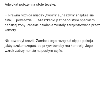
Adwokat położył na stole teczkę.
— Prawna różnica między „twoim” a „naszym” znajduje się
tutaj — powiedział. — Mieszkanie jest osobistym spadkiem
pańskiej żony. Pańskie działania zostały zarejestrowane przez
kamery.
Nie otworzył teczki. Zamiast tego rozejrzał się po pokoju,
jakby szukał czegoś, co przywróciłoby mu kontrolę. Jego
wzrok zatrzymał się na pustym sejfie.