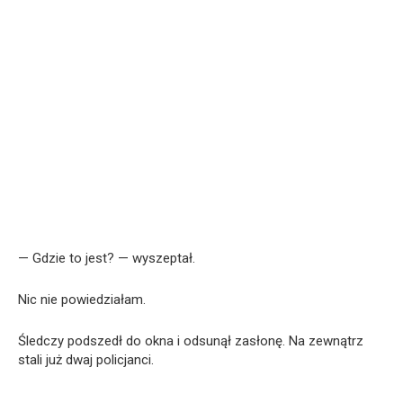
— Gdzie to jest? — wyszeptał.
Nic nie powiedziałam.
Śledczy podszedł do okna i odsunął zasłonę. Na zewnątrz
stali już dwaj policjanci.