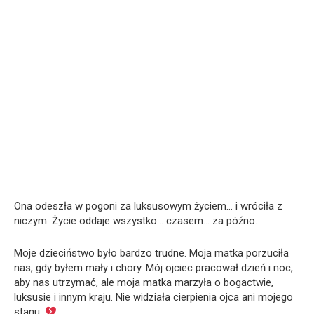
Ona odeszła w pogoni za luksusowym życiem… i wróciła z
niczym. Życie oddaje wszystko… czasem… za późno.
Moje dzieciństwo było bardzo trudne. Moja matka porzuciła
nas, gdy byłem mały i chory. Mój ojciec pracował dzień i noc,
aby nas utrzymać, ale moja matka marzyła o bogactwie,
luksusie i innym kraju. Nie widziała cierpienia ojca ani mojego
stanu.