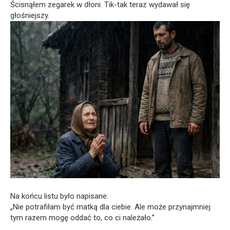
Ścisnąłem zegarek w dłoni. Tik-tak teraz wydawał się
głośniejszy.
Na końcu listu było napisane:
„Nie potrafiłam być matką dla ciebie. Ale może przynajmniej
tym razem mogę oddać to, co ci należało.”