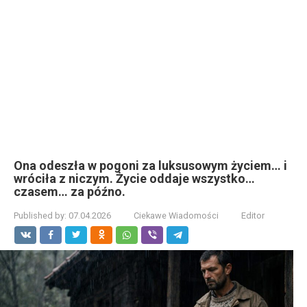
Ona odeszła w pogoni za luksusowym życiem… i
wróciła z niczym. Życie oddaje wszystko…
czasem… za późno.
Published by:
07.04.2026
Ciekawe Wiadomości
Editor