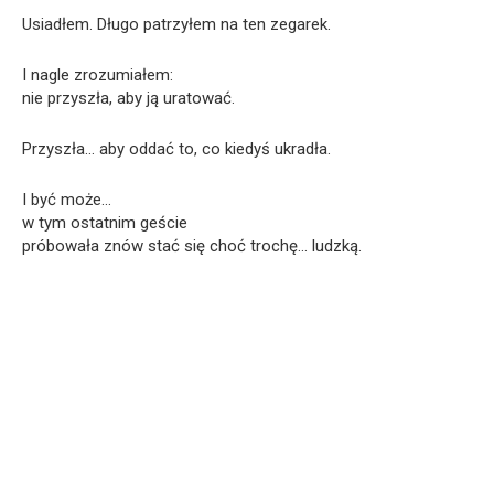
Usiadłem. Długo patrzyłem na ten zegarek.
I nagle zrozumiałem:
nie przyszła, aby ją uratować.
Przyszła… aby oddać to, co kiedyś ukradła.
I być może…
w tym ostatnim geście
próbowała znów stać się choć trochę… ludzką.