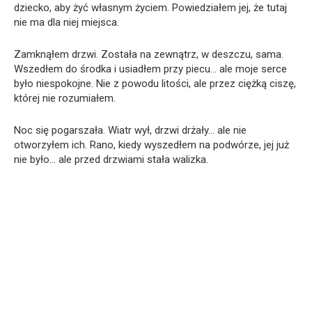
dziecko, aby żyć własnym życiem. Powiedziałem jej, że tutaj
nie ma dla niej miejsca.
Zamknąłem drzwi. Została na zewnątrz, w deszczu, sama.
Wszedłem do środka i usiadłem przy piecu… ale moje serce
było niespokojne. Nie z powodu litości, ale przez ciężką ciszę,
której nie rozumiałem.
Noc się pogarszała. Wiatr wył, drzwi drżały… ale nie
otworzyłem ich. Rano, kiedy wyszedłem na podwórze, jej już
nie było… ale przed drzwiami stała walizka.