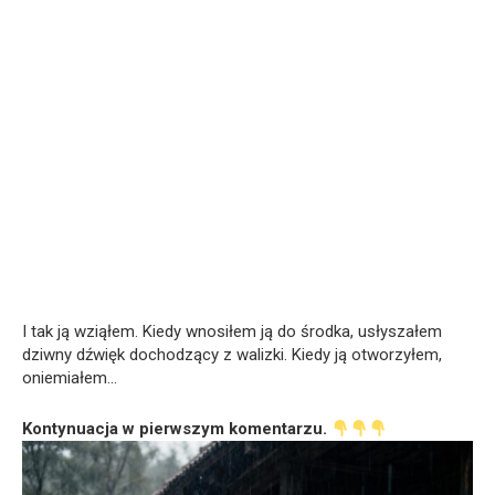
I tak ją wziąłem. Kiedy wnosiłem ją do środka, usłyszałem
dziwny dźwięk dochodzący z walizki. Kiedy ją otworzyłem,
oniemiałem…
Kontynuacja w pierwszym komentarzu.