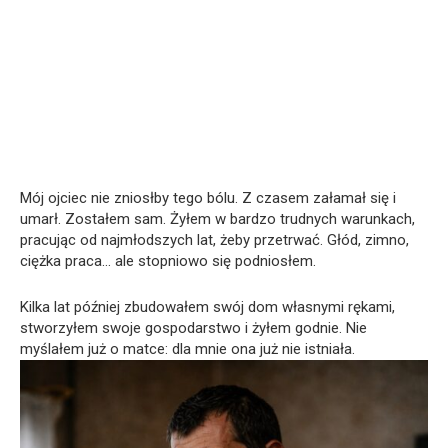
Mój ojciec nie zniosłby tego bólu. Z czasem załamał się i
umarł. Zostałem sam. Żyłem w bardzo trudnych warunkach,
pracując od najmłodszych lat, żeby przetrwać. Głód, zimno,
ciężka praca… ale stopniowo się podniosłem.
Kilka lat później zbudowałem swój dom własnymi rękami,
stworzyłem swoje gospodarstwo i żyłem godnie. Nie
myślałem już o matce: dla mnie ona już nie istniała.