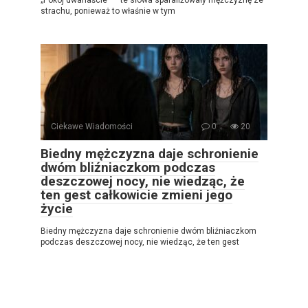
strachu, ponieważ to właśnie w tym
Ciekawe Wiadomości
0
20
Biedny mężczyzna daje schronienie
dwóm bliźniaczkom podczas
deszczowej nocy, nie wiedząc, że
ten gest całkowicie zmieni jego
życie
Biedny mężczyzna daje schronienie dwóm bliźniaczkom
podczas deszczowej nocy, nie wiedząc, że ten gest