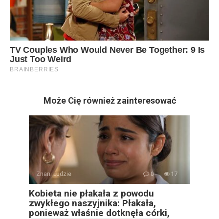
Może Cię również zainteresować
Znani Ludzie
0
17
Kobieta nie płakała z powodu
zwykłego naszyjnika: Płakała,
ponieważ właśnie dotknęła córki,