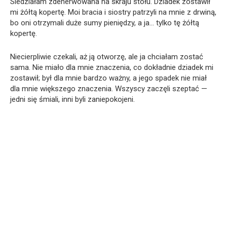
Siedziałam zdenerwowana na skraju stołu. Dziadek zostawił
mi żółtą kopertę. Moi bracia i siostry patrzyli na mnie z drwiną,
bo oni otrzymali duże sumy pieniędzy, a ja… tylko tę żółtą
kopertę.
Niecierpliwie czekali, aż ją otworzę, ale ja chciałam zostać
sama. Nie miało dla mnie znaczenia, co dokładnie dziadek mi
zostawił; był dla mnie bardzo ważny, a jego spadek nie miał
dla mnie większego znaczenia. Wszyscy zaczęli szeptać —
jedni się śmiali, inni byli zaniepokojeni.