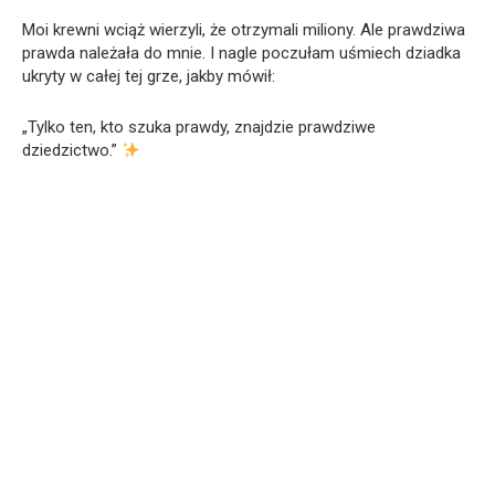
Moi krewni wciąż wierzyli, że otrzymali miliony. Ale prawdziwa
prawda należała do mnie. I nagle poczułam uśmiech dziadka
ukryty w całej tej grze, jakby mówił:
„Tylko ten, kto szuka prawdy, znajdzie prawdziwe
dziedzictwo.”