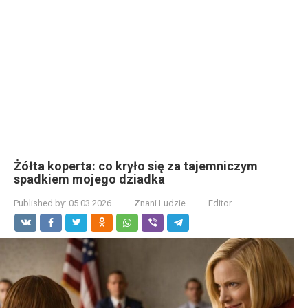
Żółta koperta: co kryło się za tajemniczym
spadkiem mojego dziadka
Published by:
05.03.2026
Znani Ludzie
Editor