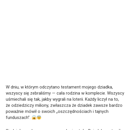
W dniu, w którym odczytano testament mojego dziadka,
wszyscy się zebraliśmy — cała rodzina w komplecie. Wszyscy
uśmiechali się tak, jakby wygrali na loterii. Każdy liczył na to,
że odziedziczy miliony, zwłaszcza że dziadek zawsze bardzo
poważnie mówił o swoich „oszczędnościach i tajnych
funduszach”.