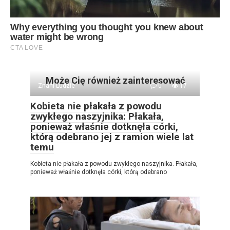
Może Cię również zainteresować
Znani Ludzie
0
17
Kobieta nie płakała z powodu
zwykłego naszyjnika: Płakała,
ponieważ właśnie dotknęła córki,
którą odebrano jej z ramion wiele lat
temu
Kobieta nie płakała z powodu zwykłego naszyjnika. Płakała,
ponieważ właśnie dotknęła córki, którą odebrano