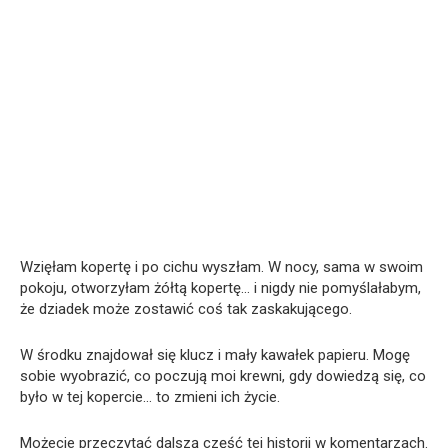
Wzięłam kopertę i po cichu wyszłam. W nocy, sama w swoim
pokoju, otworzyłam żółtą kopertę… i nigdy nie pomyślałabym,
że dziadek może zostawić coś tak zaskakującego.
W środku znajdował się klucz i mały kawałek papieru. Mogę
sobie wyobrazić, co poczują moi krewni, gdy dowiedzą się, co
było w tej kopercie… to zmieni ich życie.
Możecie przeczytać dalszą część tej historii w komentarzach.