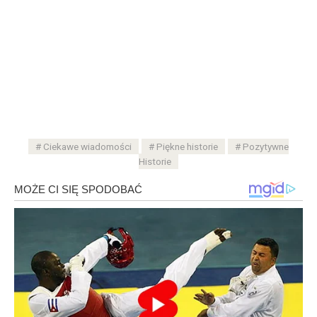
Ciekawe wiadomości
Piękne historie
Pozytywne
Historie