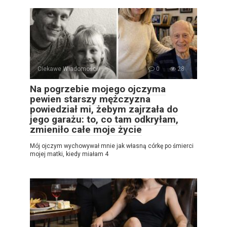
Ciekawe Wiadomości
0
28
Na pogrzebie mojego ojczyma
pewien starszy mężczyzna
powiedział mi, żebym zajrzała do
jego garażu: to, co tam odkryłam,
zmieniło całe moje życie
Mój ojczym wychowywał mnie jak własną córkę po śmierci
mojej matki, kiedy miałam 4