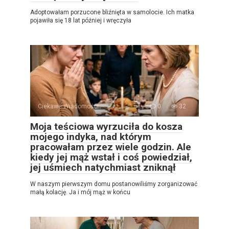
Adoptowałam porzucone bliźnięta w samolocie. Ich matka
pojawiła się 18 lat później i wręczyła
Ciekawe Wiadomości
0
32
Moja teściowa wyrzuciła do kosza
mojego indyka, nad którym
pracowałam przez wiele godzin. Ale
kiedy jej mąż wstał i coś powiedział,
jej uśmiech natychmiast zniknął
W naszym pierwszym domu postanowiliśmy zorganizować
małą kolację. Ja i mój mąż w końcu