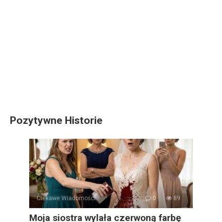
Pozytywne Historie
Ciekawe Wiadomości
0
89
Moja siostra wylała czerwoną farbę