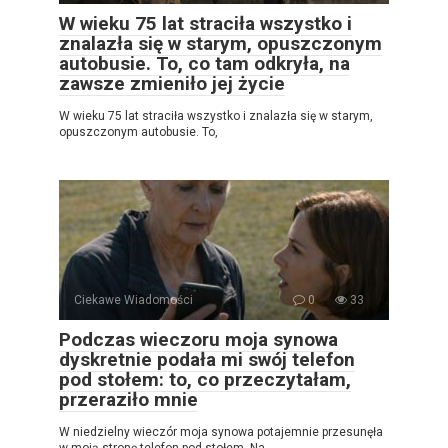
W wieku 75 lat straciła wszystko i
znalazła się w starym, opuszczonym
autobusie. To, co tam odkryła, na
zawsze zmieniło jej życie
W wieku 75 lat straciła wszystko i znalazła się w starym,
opuszczonym autobusie. To,
Ciekawe Wiadomości
0
33
Podczas wieczoru moja synowa
dyskretnie podała mi swój telefon
pod stołem: to, co przeczytałam,
przeraziło mnie
W niedzielny wieczór moja synowa potajemnie przesunęła